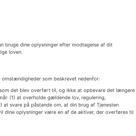
un bruge dine oplysninger efter modtagelse af dit
lge loven.
sede omstændigheder som beskrevet nedenfor:
, som det blev overført til, og ikke at opbevare det længere
ål: (1) at overholde gældende lov, regulering,
(3) at svare på påstande om, at din brug af Tjenesten
l dine oplysninger være en af de aktiver, der overføres til