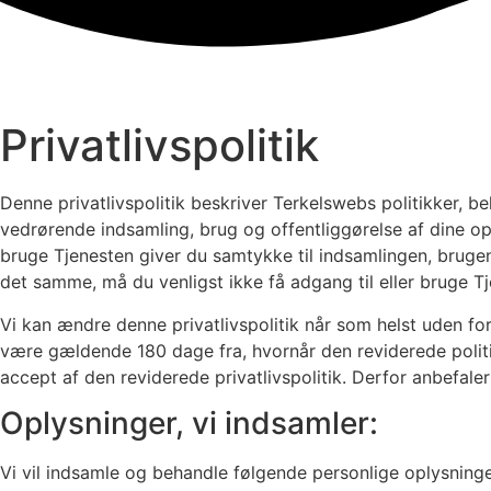
Privatlivspolitik
Denne privatlivspolitik beskriver Terkelswebs politikker,
vedrørende indsamling, brug og offentliggørelse af dine opl
bruge Tjenesten giver du samtykke til indsamlingen, brugen
det samme, må du venligst ikke få adgang til eller bruge T
Vi kan ændre denne privatlivspolitik når som helst uden foru
være gældende 180 dage fra, hvornår den reviderede politik 
accept af den reviderede privatlivspolitik. Derfor anbefale
Oplysninger, vi indsamler:
Vi vil indsamle og behandle følgende personlige oplysning