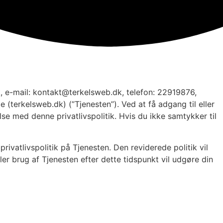
, e-mail:
kontakt@terkelsweb.dk
, telefon: 22919876,
(terkelsweb.dk) (”Tjenesten”). Ved at få adgang til eller
e med denne privatlivspolitik. Hvis du ikke samtykker til
rivatlivspolitik på Tjenesten. Den reviderede politik vil
er brug af Tjenesten efter dette tidspunkt vil udgøre din