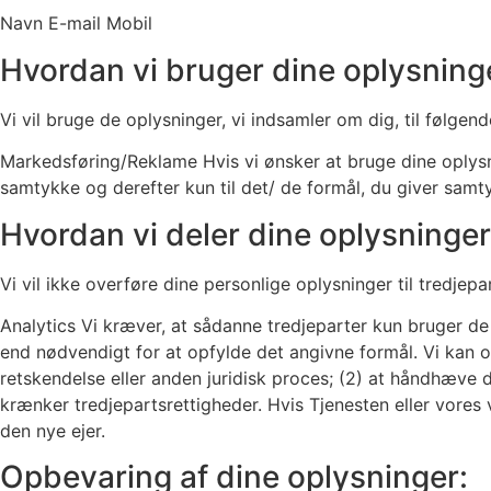
Navn E-mail Mobil
Hvordan vi bruger dine oplysning
Vi vil bruge de oplysninger, vi indsamler om dig, til følgend
Markedsføring/Reklame Hvis vi ønsker at bruge dine oplysni
samtykke og derefter kun til det/ de formål, du giver samtyk
Hvordan vi deler dine oplysninger
Vi vil ikke overføre dine personlige oplysninger til tred
Analytics Vi kræver, at sådanne tredjeparter kun bruger de 
end nødvendigt for at opfylde det angivne formål. Vi kan og
retskendelse eller anden juridisk proces; (2) at håndhæve d
krænker tredjepartsrettigheder. Hvis Tjenesten eller vores v
den nye ejer.
Opbevaring af dine oplysninger: