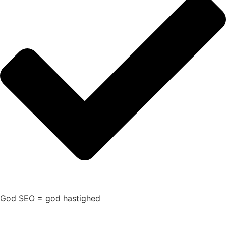
God SEO = god hastighed