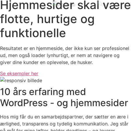
Hjemmesider skal være
flotte, hurtige og
funktionelle
Resultatet er en hjemmeside, der ikke kun ser professionel
ud, men også loader lynhurtigt, er nem at navigere og
giver dine kunder en oplevelse, de husker.
Se eksempler her
10 års erfaring med
WordPress - og hjemmesider
Hos mig får du en samarbejdspartner, der sætter en ære i
ærlighed, transparens og tydelig kommunikation. Jeg står
på mål for mine løfter, holder deadlines – og leverer