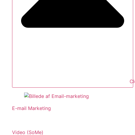
Cl
E-mail Marketing
Video (SoMe)