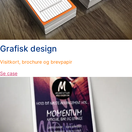
Grafisk design
Visitkort, brochure og brevpapir
Se case