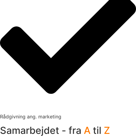
Rådgivning ang. marketing
Samarbejdet - fra
A
til
Z