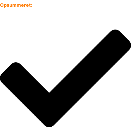
Opsummeret: