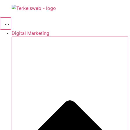
Videre
til
indhold
Digital Marketing