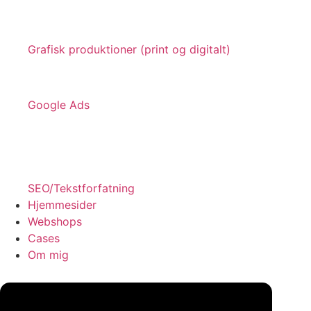
Grafisk produktioner (print og digitalt)
Google Ads
SEO/Tekstforfatning
Hjemmesider
Webshops
Cases
Om mig