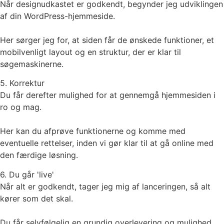
Når designudkastet er godkendt, begynder jeg udviklingen
af din WordPress-hjemmeside.
Her sørger jeg for, at siden får de ønskede funktioner, et
mobilvenligt layout og en struktur, der er klar til
søgemaskinerne.
5. Korrektur
Du får derefter mulighed for at gennemgå hjemmesiden i
ro og mag.
Her kan du afprøve funktionerne og komme med
eventuelle rettelser, inden vi gør klar til at gå online med
den færdige løsning.
6. Du går 'live'
Når alt er godkendt, tager jeg mig af lanceringen, så alt
kører som det skal.
Du får selvfølgelig en grundig overlevering og mulighed