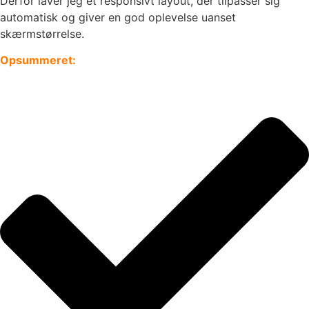
Derfor laver jeg et responsivt layout, der tilpasser sig
automatisk og giver en god oplevelse uanset
skærmstørrelse.
Opsummeret: