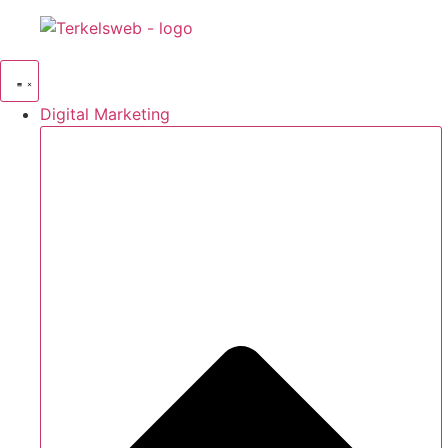
Videre
til
indhold
Digital Marketing