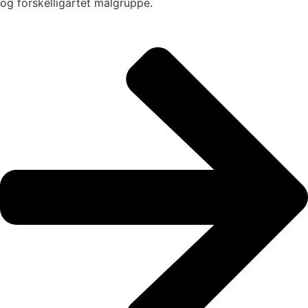
og forskelligartet målgruppe.