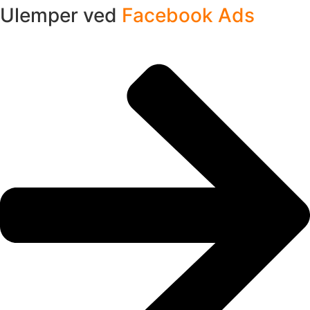
Ulemper ved
Facebook Ads