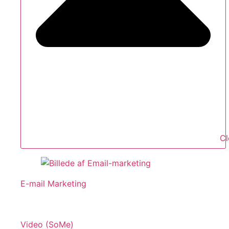
Cl
E-mail Marketing
Video (SoMe)