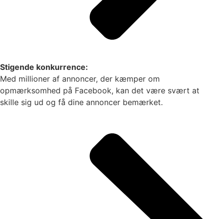
Stigende konkurrence:
Med millioner af annoncer, der kæmper om
opmærksomhed på Facebook, kan det være svært at
skille sig ud og få dine annoncer bemærket.