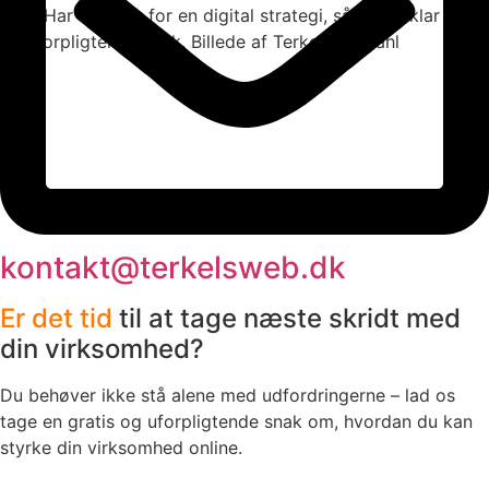
kontakt@terkelsweb.dk
Er det tid
til at tage næste skridt med
din virksomhed?
Du behøver ikke stå alene med udfordringerne – lad os
tage en gratis og uforpligtende snak om, hvordan du kan
styrke din virksomhed online.