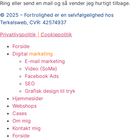
Ring eller send en mail og så vender jeg hurtigt tilbage.
© 2025 – Fortrolighed er en selvfølgelighed hos
Terkelsweb, CVR:
42574937
Privatlivspolitik
|
Cookiepolitik
Forside
Digital
marketing
E-mail marketing
Video (SoMe)
Facebook Ads
SEO
Grafisk design til tryk
Hjemmesider
Webshops
Cases
Om mig
Kontakt mig
Forside