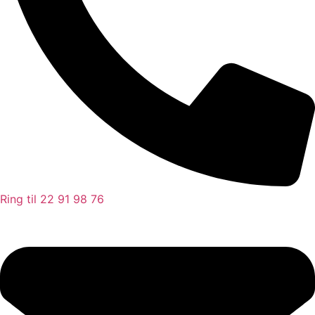
Ring til 22 91 98 76