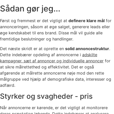
Sådan gør jeg...
Først og fremmest er det vigtigt at
definere klare mål
for
annonceringen, såsom at øge salget, generere leads eller
øge kendskabet til ens brand. Disse mål vil guide alle
fremtidige beslutninger og handlinger.
Det næste skridt er at oprette en
solid annoncestruktur
.
Dette indebærer opdeling af annoncerne i
adskilte
kampagner, sæt af annoncer og individuelle annoncer
for
at sikre målrettethed og effektivitet. Det er også
afgørende at målrette annoncerne nøje mod den rette
målgruppe ved hjælp af demografiske data, interesser og
adfærd.
Styrker og svagheder - pris
Når annoncerne er kørende, er det vigtigt at monitorere
deres præstation løbende. Dette indebærer at analysere