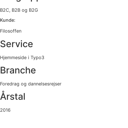
B2C, B2B og B2G
Kunde:
Filosoffen
Service
Hjemmeside i Typo3
Branche
Foredrag og dannelsesrejser
Årstal
2016
Besøg siden