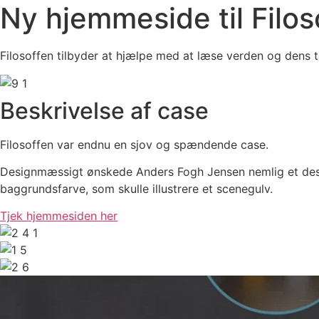
Ny hjemmeside til Filos
Filosoffen tilbyder at hjælpe med at læse verden og dens t
Beskrivelse af case
Filosoffen var endnu en sjov og spændende case.
Designmæssigt ønskede Anders Fogh Jensen nemlig et desi
baggrundsfarve, som skulle illustrere et scenegulv.
Tjek hjemmesiden her