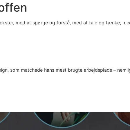
offen
ekster, med at spørge og forstå, med at tale og tænke, med
gn, som matchede hans mest brugte arbejdsplads – nemlig 