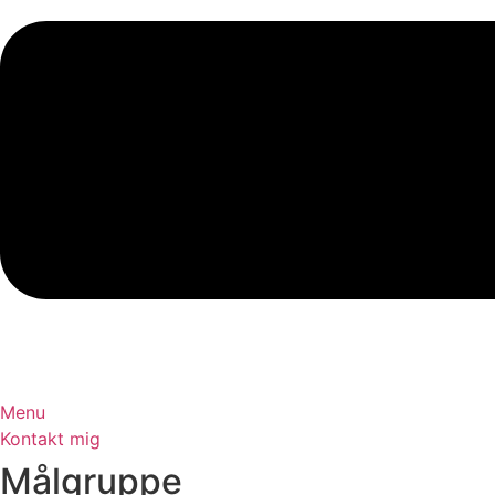
Menu
Kontakt mig
Målgruppe